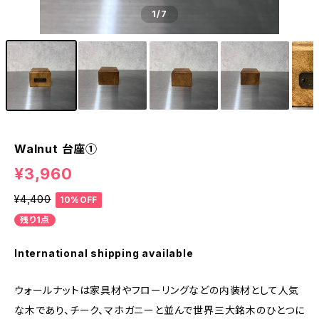
1
/7
Walnut 台座①
¥3,960
¥4,400
10%OFF
残り1点
International shipping available
ウォールナットは家具材やフローリングなどの内装材として人気
な木であり、チーク、マホガニーと並んで世界三大銘木のひとつに