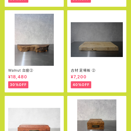
Walnut 台座②
古材 足場板 ②
¥18,480
¥7,200
30%OFF
40%OFF