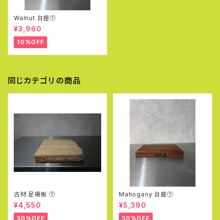
Walnut 台座①
¥3,960
10%OFF
同じカテゴリの商品
古材 足場板 ①
Mahogany 台座①
¥4,550
¥5,390
30%OFF
30%OFF