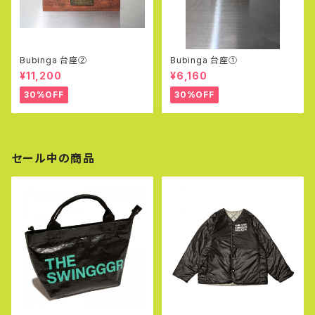
Bubinga 台座②
Bubinga 台座①
¥11,200
¥6,160
30%OFF
30%OFF
セール中の商品