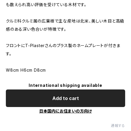
も数えられ高い評価を受けている木材です。
クルミ科クルミ属の広葉樹で主な産地は北米、美しい木目と高級
感のある深い色合いが特徴です。
フロントにT-Plasterさんのブラス製のネームプレートが付きま
す。
W8cm H6cm D8cm
International shipping available
Add to cart
日本国内にお住まいの方向け
通報する