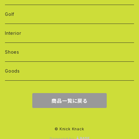
Golf
Interior
Shoes
Goods
商品一覧に戻る
© Knick Knack
Powered by