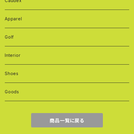
Caudex
Apparel
Golf
Interior
Shoes
Goods
商品一覧に戻る