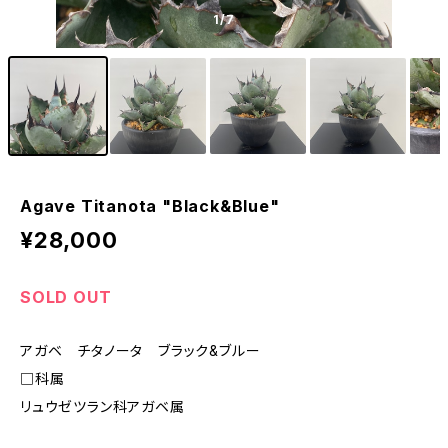
1
/7
Agave Titanota "Black&Blue"
¥28,000
SOLD OUT
アガベ チタノータ ブラック&ブルー
□科属
リュウゼツラン科アガベ属