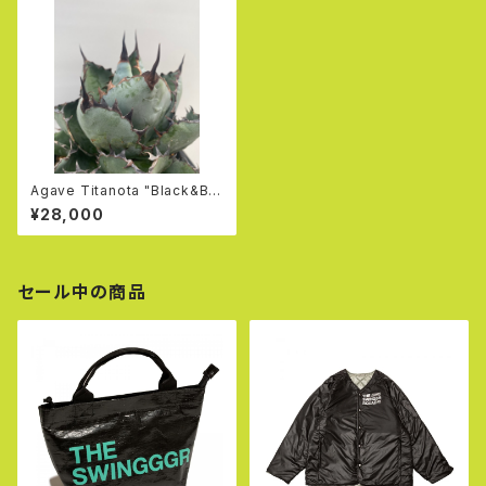
Agave Titanota "Black&Blu
e"
¥28,000
セール中の商品