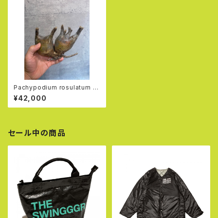
Pachypodium rosulatum v
ar. gracilius 分頭3
¥42,000
セール中の商品