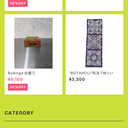
50%OFF
Bubinga 台座①
"BOTAHOLI"別注てぬぐい
¥6,160
¥3,300
30%OFF
CATEGORY