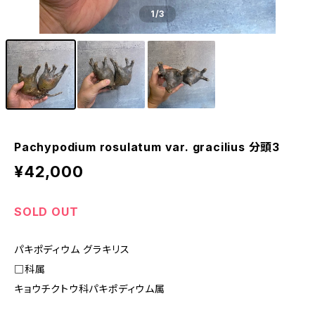
1
/3
Pachypodium rosulatum var. gracilius 分頭3
¥42,000
SOLD OUT
パキポディウム グラキリス
□科属
キョウチクトウ科パキポディウム属