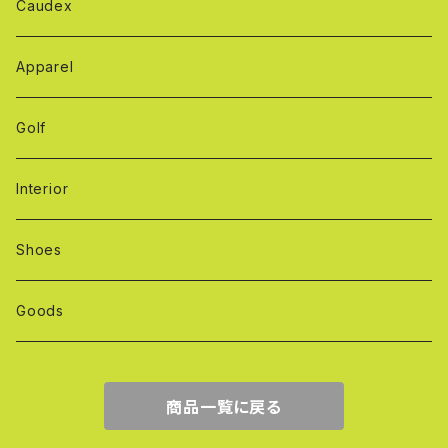
Caudex
Apparel
Golf
Interior
Shoes
Goods
商品一覧に戻る