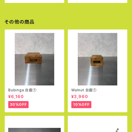
その他の商品
Bubinga 台座①
Walnut 台座①
¥6,160
¥3,960
30%OFF
10%OFF