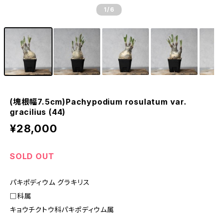
1
/6
(塊根幅7.5cm)Pachypodium rosulatum var.
gracilius (44)
¥28,000
SOLD OUT
パキポディウム グラキリス
□科属
キョウチクトウ科パキポディウム属