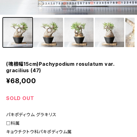
1
/9
(塊根幅15cm)Pachypodium rosulatum var.
gracilius (47)
¥68,000
SOLD OUT
パキポディウム グラキリス
□科属
キョウチクトウ科パキポディウム属