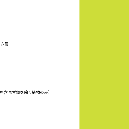
ウム属
 （葉を含まず鉢を除く植物のみ）