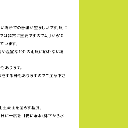
い場所での管理が望ましいです。風に
では非常に重要ですので4月から10
ています。
内や温室など外の雨風に触れない場
もあります。
けをする株もありますのでご注意下さ
度用土表面を湿らす程度。
2日に一度を目安に潅水(鉢下から水