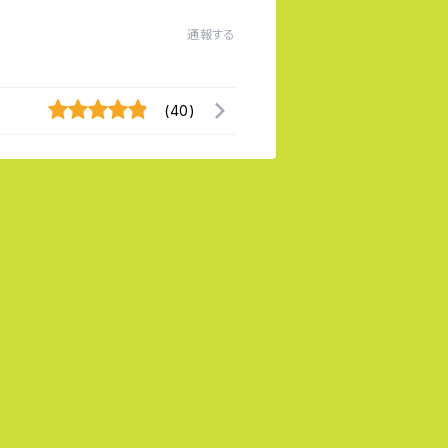
通報する
(40)