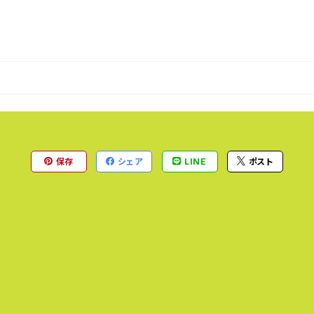
保存
シェア
LINE
ポスト