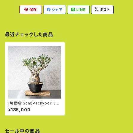
保存
シェア
LINE
ポスト
最近チェックした商品
(塊根幅13cm)Pachypodium
Gracilius Crest
¥185,000
セール中の商品