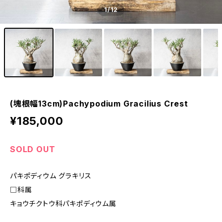
1
/12
(塊根幅13cm)Pachypodium Gracilius Crest
¥185,000
SOLD OUT
パキポディウム グラキリス
□科属
キョウチクトウ科パキポディウム属