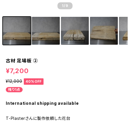
1
/9
古材 足場板 ②
¥7,200
¥12,000
40%OFF
残り1点
International shipping available
T-Plasterさんに製作依頼した花台