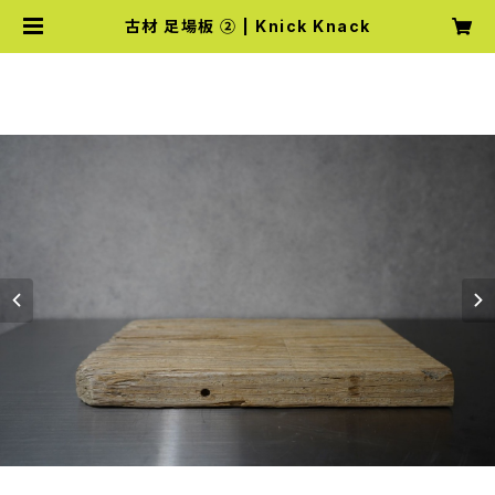
古材 足場板 ② | Knick Knack