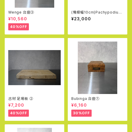
Wenge 台座③
(塊根幅10cm)Pachypodium
Densiflorum
¥10,560
¥23,000
40%OFF
古材 足場板 ②
Bubinga 台座①
¥7,200
¥6,160
40%OFF
30%OFF