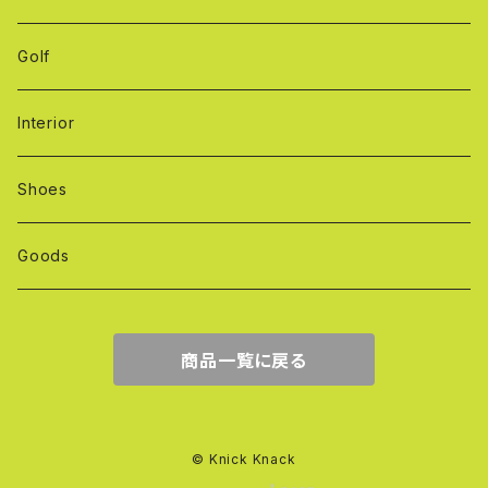
Golf
Interior
Shoes
Goods
商品一覧に戻る
© Knick Knack