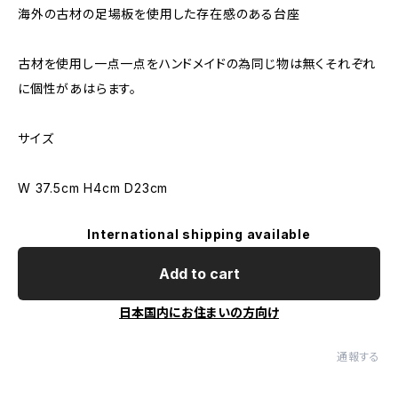
海外の古材の足場板を使用した存在感のある台座
古材を使用し一点一点をハンドメイドの為同じ物は無くそれぞれ
に個性があはらます。
サイズ
W 37.5cm H4cm D23cm
International shipping available
Add to cart
日本国内にお住まいの方向け
通報する