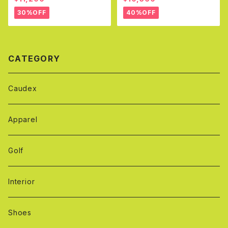
30%OFF
40%OFF
CATEGORY
Caudex
Apparel
Golf
Interior
Shoes