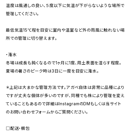
温度は風通しの良い、５度以下に気温が下がらないような場所で
管理してください。
最低気温15℃程を目安に室内や温室など外の雨風に触れない場
所での管理に切り替えます。
・潅水
冬場は成長も鈍くなるので1ヶ月に1度、用土表面を湿らす程度。
夏場の暑さのピーク時は3日に一度を目安に潅水。
＊上記は大まかな管理方法です。アガベ自体は非常に品種により
ですが丈夫な個体が多いのですが、同種でも株により管理を変え
ていることもあるので詳細はInstagramのDMもしくは当サイト
のお問い合わせフォームからご質問ください。
□配送・梱包