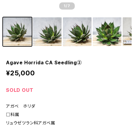
1
/7
Agave Horrida CA Seedling②
¥25,000
SOLD OUT
アガベ ホリダ
□科属
リュウゼツラン科アガベ属