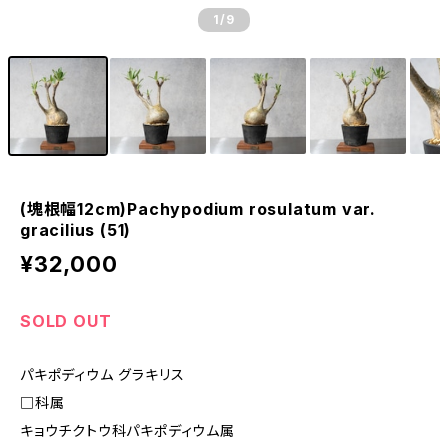
1
/9
(塊根幅12cm)Pachypodium rosulatum var.
gracilius (51)
¥32,000
SOLD OUT
パキポディウム グラキリス
□科属
キョウチクトウ科パキポディウム属