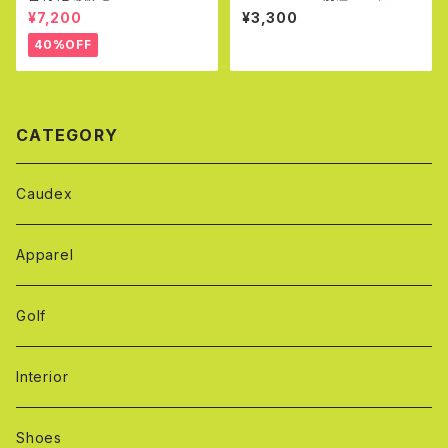
¥7,200
¥3,300
40%OFF
CATEGORY
Caudex
Apparel
Golf
Interior
Shoes